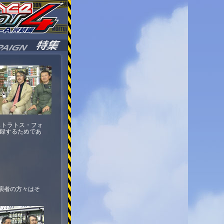
ストラトス・フォ
収録するためであ
演者の方々はそ