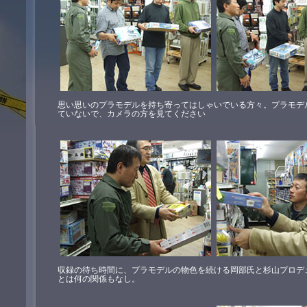
思い思いのプラモデルを持ち寄ってはしゃいでいる方々。プラモデ
ていないで、カメラの方を見てください
収録の待ち時間に、プラモデルの物色を続ける岡部氏と杉山プロデ
とは何の関係もなし。