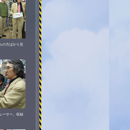
ルの方ばかり見
ューサー。収録